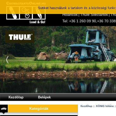
Sütiket használunk a tartalom és a közösségi funk
Thule Tetőboxok
|
Thule Tetőcso
Hóláncok
|
Thule Síléctartók
|
Thu
Tel:
+36 1 260 09 90
,
+36 70 338
Kezdõlap
Belépek
Kezdõlap
::
KÖNIG hólánc
:
Kategóriák