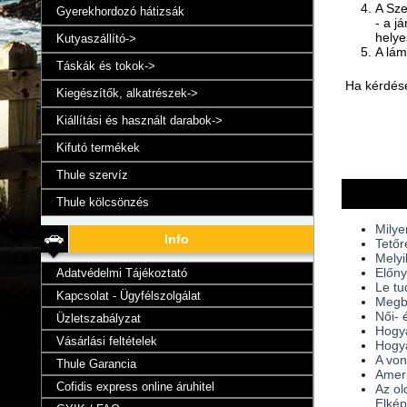
A Sze
Gyerekhordozó hátizsák
- a j
helye
Kutyaszállító->
A lám
Táskák és tokok->
Ha kérdése
Kiegészítők, alkatrészek->
Kiállítási és használt darabok->
Kifutó termékek
Thule szervíz
Thule kölcsönzés
Milye
Info
Tetőr
Melyi
Előny
Adatvédelmi Tájékoztató
Le tu
Kapcsolat - Ügyfélszolgálat
Megbü
Női- 
Üzletszabályzat
Hogya
Vásárlási feltételek
Hogya
A von
Thule Garancia
Ameri
Cofidis express online áruhitel
Az ol
Elkép