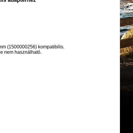
mm (1500000256) kompatibilis.
je nem használható.